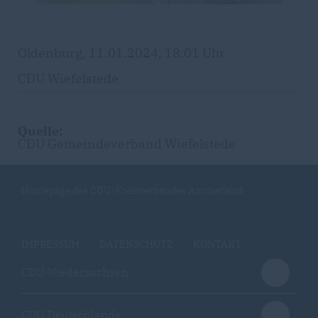
Oldenburg, 11.01.2024, 18:01 Uhr
CDU Wiefelstede
Quelle:
CDU Gemeindeverband Wiefelstede
Homepage des CDU-Kreisverbandes Ammerland
IMPRESSUM
DATENSCHUTZ
KONTAKT
CDU Niedersachsen
CDU Deutschlands